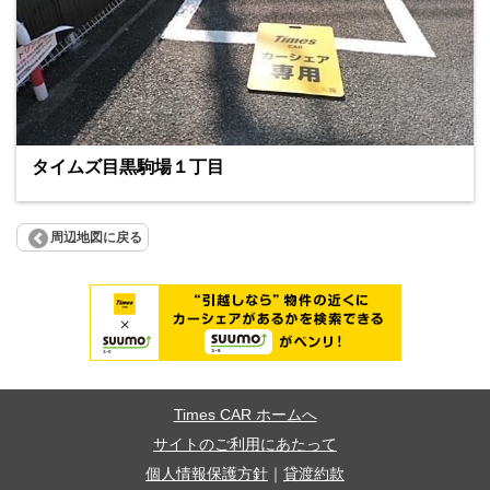
タイムズ目黒駒場１丁目
周辺地図に戻る
Times CAR ホームへ
サイトのご利用にあたって
個人情報保護方針
｜
貸渡約款