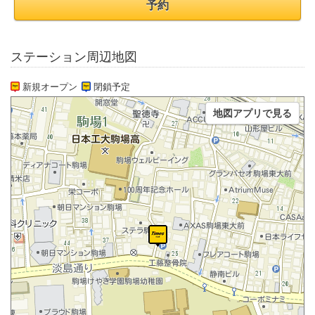
予約
ステーション周辺地図
新規オープン
閉鎖予定
地図アプリで見る