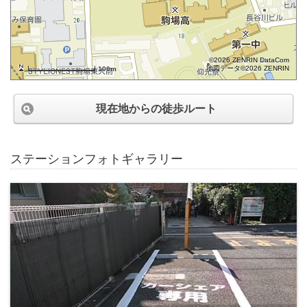
©2026 ZENRIN DataCom
地図データ©2026 ZENRIN
100m
現在地からの徒歩ルート
ステーションフォトギャラリー