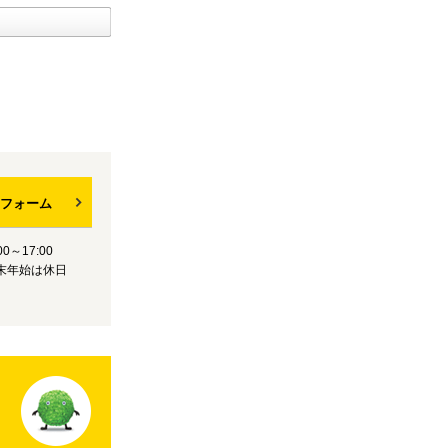
フォーム
0～17:00
末年始は休日