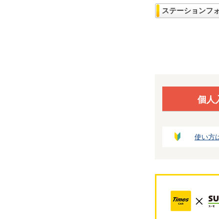
ステーションフ
個人
使い方