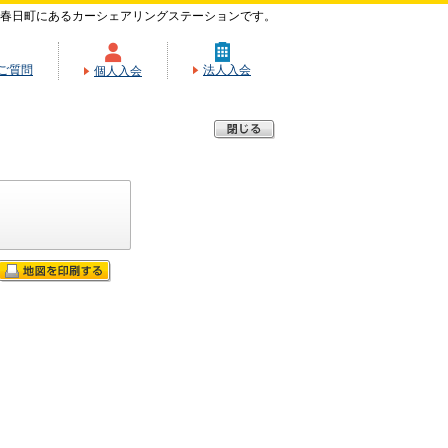
春日町にあるカーシェアリングステーションです。
ご質問
法人入会
個人入会