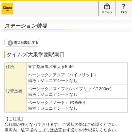
ログイン
FAQ
ステーション情報
周辺地図に戻る
タイムズ大泉学園駅南口
住所
東京都練馬区東大泉5-40
ベーシック／アクア（ハイブリッド）
備考：
ジュニアシートなし
ベーシック／スイフト(ハイブリッド/1200cc)
設置車両
備考：
ジュニアシートなし
ベーシック／ノート e-POWER
備考：
ジュニアシートなし
【ご注意】
忘れ物が多くなっております。ご返却の際はご確認ください。
車両内・駐車場内にゴミは放置せず必ずお持ち帰りください。