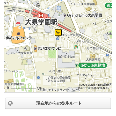
©2026 ZENRIN DataCom
地図データ©2026 ZENRIN
100m
現在地からの徒歩ルート