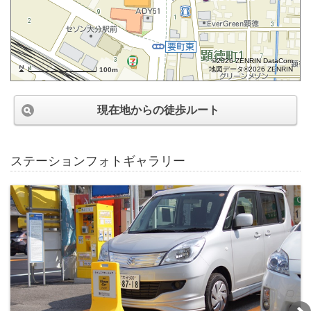
©2026 ZENRIN DataCom
地図データ©2026 ZENRIN
100m
現在地からの徒歩ルート
ステーションフォトギャラリー