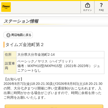
ログイン
FAQ
ステーション情報
周辺地図に戻る
タイムズ金池町第２
住所
大分県大分市金池町2-14
ベーシック／ヤリス（ハイブリッド）
設置車
備考：
MXPH10型/MXPH15型（2021年-2023年） ジュ
両
ニアシートなし
【お知らせ】
2026年8月7日(金)18:20-21:30及び2026年8月8日(土)18:20-21:30
の間、大分七夕まつり開催に伴い交通規制がおこなわれます。入
出庫に時間がかかる場合がございますので、時間に余裕を持った
ご利用をお願いいたします。