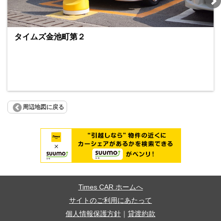
タイムズ金池町第２
周辺地図に戻る
Times CAR ホームへ
サイトのご利用にあたって
個人情報保護方針
｜
貸渡約款