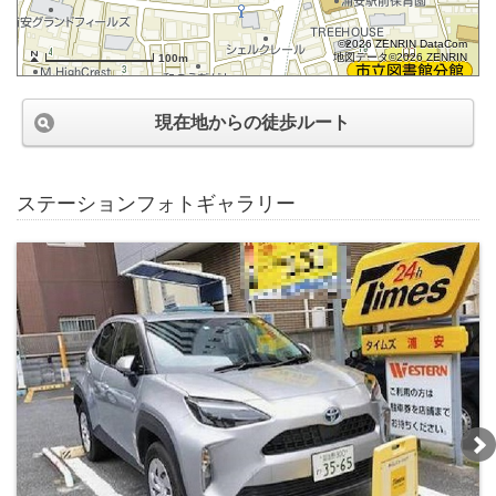
©2026 ZENRIN DataCom
地図データ©2026 ZENRIN
100m
現在地からの徒歩ルート
ステーションフォトギャラリー