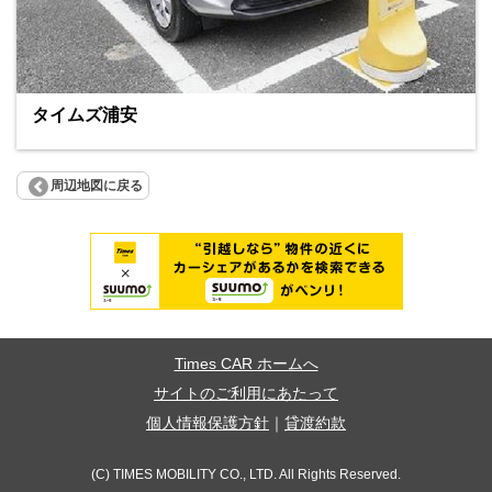
タイムズ浦安
周辺地図に戻る
Times CAR ホームへ
サイトのご利用にあたって
個人情報保護方針
｜
貸渡約款
(C) TIMES MOBILITY CO., LTD. All Rights Reserved.