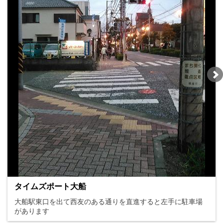
タイムズポート大船
大船駅東口を出て西友のある通りを直進すると左手に駐車場
があります