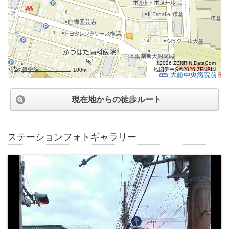
©2026 ZENRIN DataCom
地図データ©2026 ZENRIN
100m
現在地からの徒歩ルート
ステーションフォトギャラリー