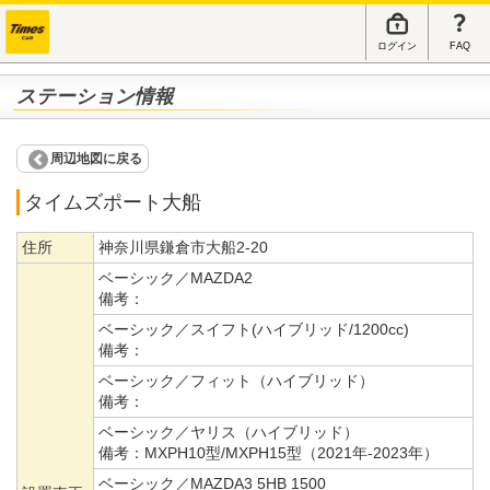
ログイン
FAQ
ステーション情報
周辺地図に戻る
タイムズポート大船
住所
神奈川県鎌倉市大船2-20
ベーシック／MAZDA2
備考：
ベーシック／スイフト(ハイブリッド/1200cc)
備考：
ベーシック／フィット（ハイブリッド）
備考：
ベーシック／ヤリス（ハイブリッド）
備考：
MXPH10型/MXPH15型（2021年-2023年）
ベーシック／MAZDA3 5HB 1500