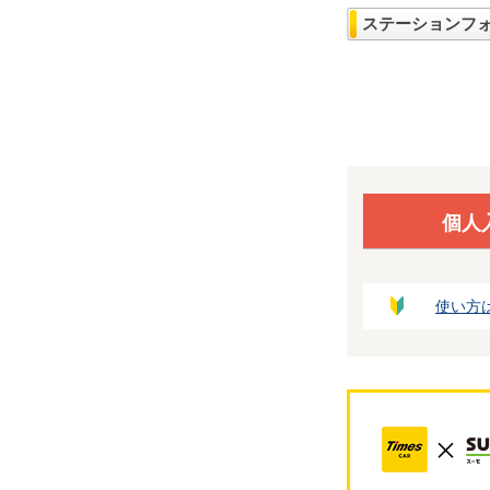
ステーションフ
個人
使い方