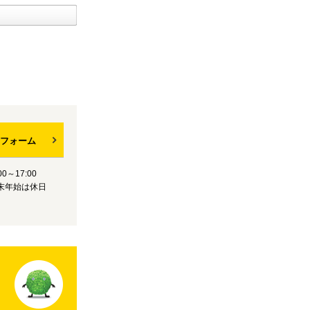
フォーム
0～17:00
末年始は休日