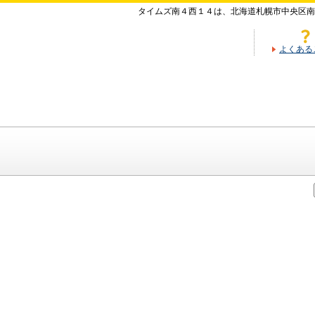
タイムズ南４西１４は、北海道札幌市中央区南
よくある