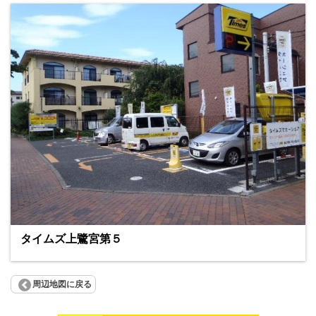
タイムズ上鷺宮第５
周辺地図に戻る