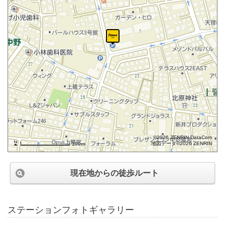
©2026 ZENRIN DataCom
地図データ©2026 ZENRIN
100m
現在地からの徒歩ルート
ステーションフォトギャラリー