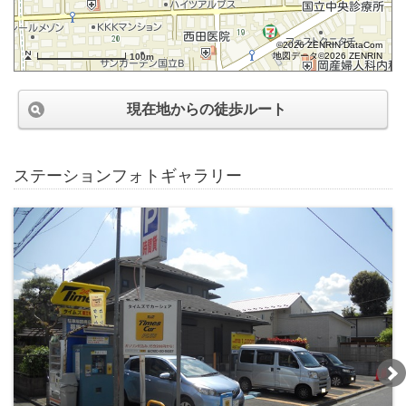
©2026 ZENRIN DataCom
地図データ©2026 ZENRIN
100m
現在地からの徒歩ルート
ステーションフォトギャラリー