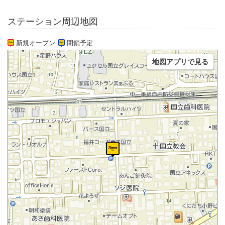
ステーション周辺地図
新規オープン
閉鎖予定
地図アプリで見る