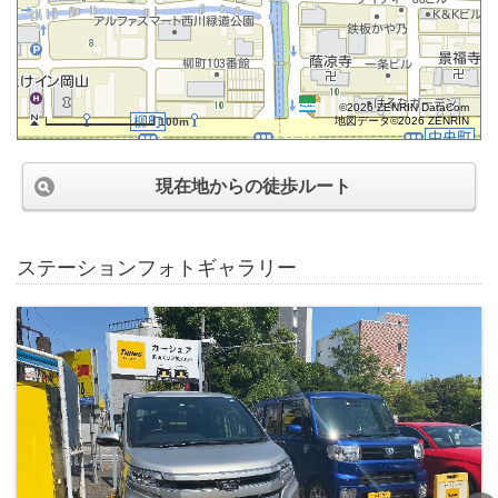
©2026 ZENRIN DataCom
地図データ©2026 ZENRIN
100m
現在地からの徒歩ルート
ステーションフォトギャラリー