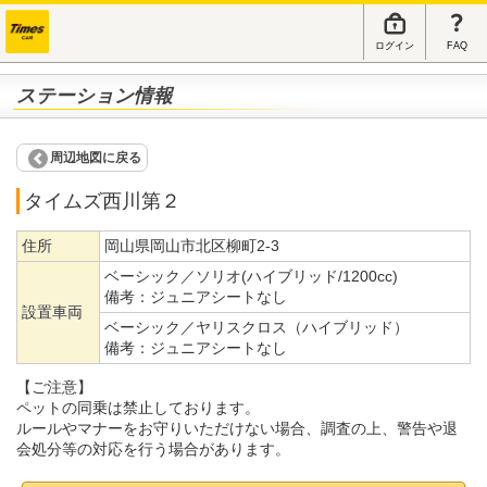
ログイン
FAQ
ステーション情報
周辺地図に戻る
タイムズ西川第２
住所
岡山県岡山市北区柳町2-3
ベーシック／ソリオ(ハイブリッド/1200cc)
備考：
ジュニアシートなし
設置車両
ベーシック／ヤリスクロス（ハイブリッド）
備考：
ジュニアシートなし
【ご注意】
ペットの同乗は禁止しております。
ルールやマナーをお守りいただけない場合、調査の上、警告や退
会処分等の対応を行う場合があります。