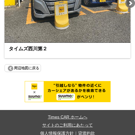
タイムズ西川第２
周辺地図に戻る
Times CAR ホームへ
サイトのご利用にあたって
個人情報保護方針
｜
貸渡約款