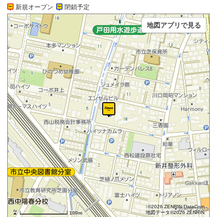
新規オープン
閉鎖予定
地図アプリで見る
©2026 ZENRIN DataCom
地図データ©2026 ZENRIN
100m