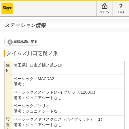
ログイン
FAQ
ステーション情報
周辺地図に戻る
タイムズ川口芝樋ノ爪
住
埼玉県川口市芝樋ノ爪1-10
所
ベーシック／MAZDA2
備考：
ベーシック／スイフト(ハイブリッド/1200cc)
備考：
ジュニアシートなし
ベーシック／ソリオ
備考：
ジュニアシートなし
設
ベーシック／ヤリスクロス（ハイブリッド）（1）
置
備考：
ジュニアシートなし