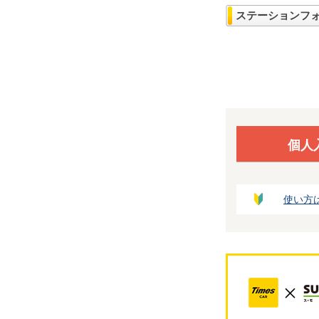
ステーションフ
個人
使い方