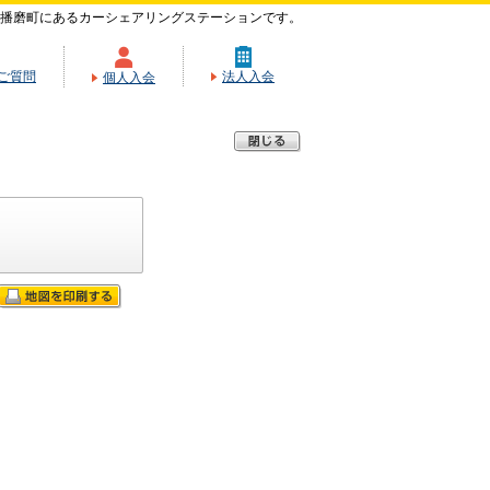
播磨町にあるカーシェアリングステーションです。
ご質問
法人入会
個人入会