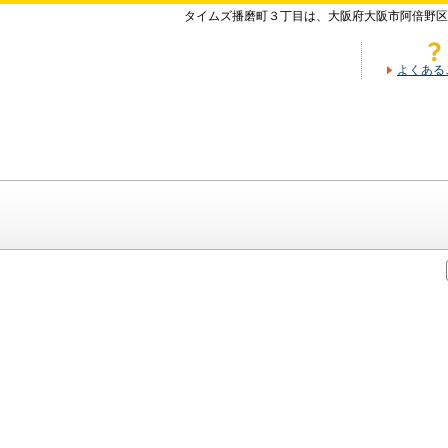
タイムズ播磨町３丁目は、大阪府大阪市阿倍野区
よくある