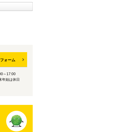
フォーム
0～17:00
末年始は休日