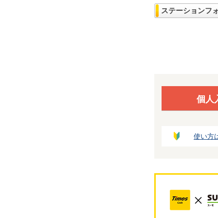
ステーションフ
個人
使い方