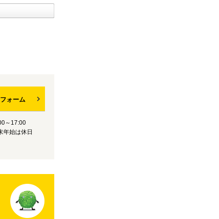
フォーム
0～17:00
末年始は休日