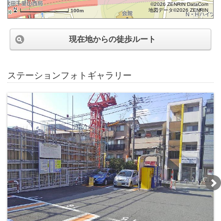
©2026 ZENRIN DataCom
地図データ©2026 ZENRIN
100m
現在地からの徒歩ルート
ステーションフォトギャラリー