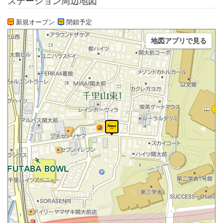
ステーション周辺地図
新規オープン
閉鎖予定
地図アプリで見る