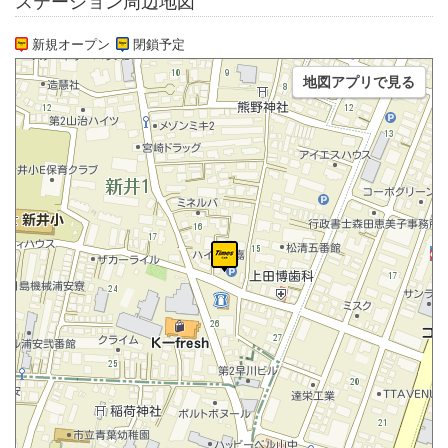
ステーション周辺地図
新規オープン
閉鎖予定
地図アプリで見る