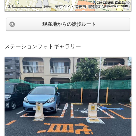
©2026 ZENRIN DataCom
地図データ©2026 ZENRIN
100m
現在地からの徒歩ルート
ステーションフォトギャラリー