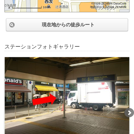
©2026 ZENRIN DataCom
地図データ©2026 ZENRIN
100m
現在地からの徒歩ルート
ステーションフォトギャラリー