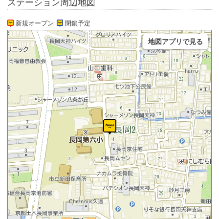
ステーション周辺地図
新規オープン
閉鎖予定
地図アプリで見る