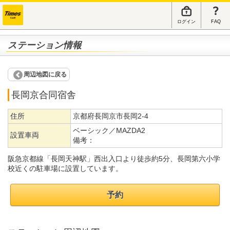
ログイン
FAQ
ステーション情報
周辺地図に戻る
長岡京合同宿舎
住所
京都府長岡京市長岡2-4
ベーシック／MAZDA2
設置車両
備考：
阪急京都線「長岡天神駅」西出入口より徒歩約5分、長岡第六小学
校近くの駐車場に設置しています。
予約