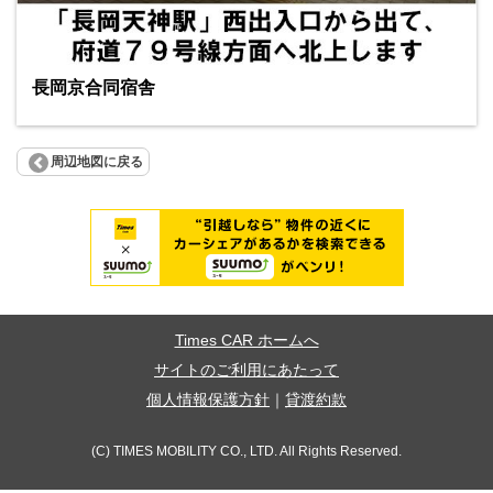
長岡京合同宿舎
周辺地図に戻る
Times CAR ホームへ
サイトのご利用にあたって
個人情報保護方針
｜
貸渡約款
(C) TIMES MOBILITY CO., LTD. All Rights Reserved.