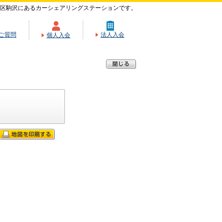
区駒沢にあるカーシェアリングステーションです。
ご質問
法人入会
個人入会