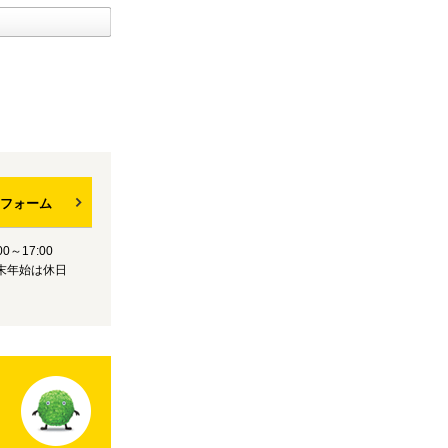
フォーム
0～17:00
末年始は休日