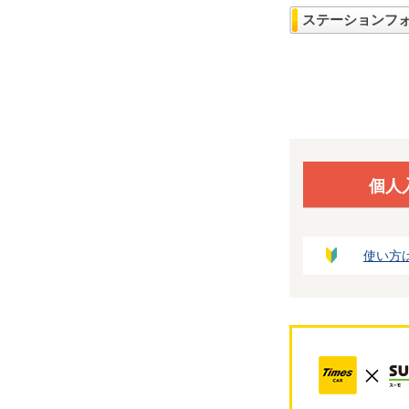
ステーションフ
個人
使い方