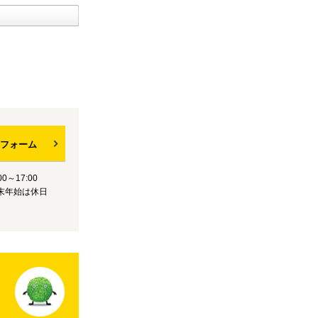
フォーム
0～17:00
末年始は休日