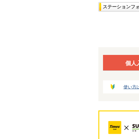
ステーションフ
個人
使い方