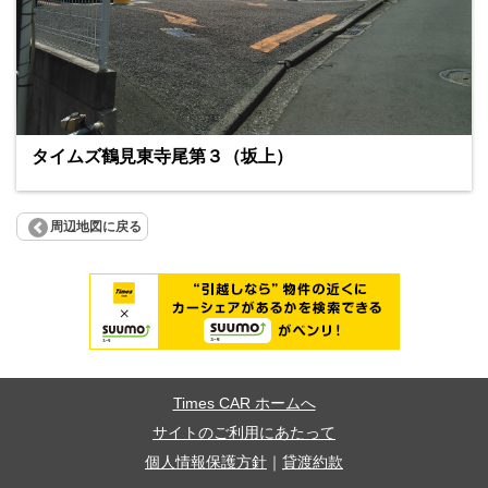
タイムズ鶴見東寺尾第３（坂上）
周辺地図に戻る
Times CAR ホームへ
サイトのご利用にあたって
個人情報保護方針
｜
貸渡約款