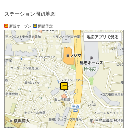
ステーション周辺地図
新規オープン
閉鎖予定
地図アプリで見る