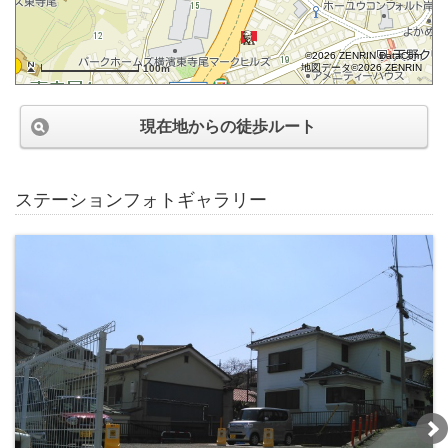
©2026 ZENRIN DataCom
地図データ©2026 ZENRIN
100m
現在地からの徒歩ルート
ステーションフォトギャラリー