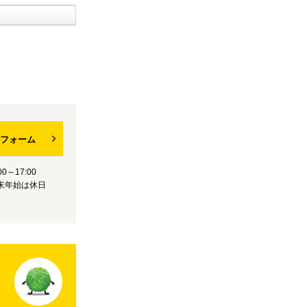
フォーム
0～17:00
末年始は休日