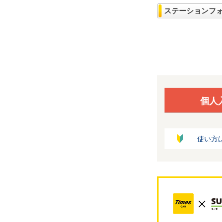
ステーションフ
個人
使い方