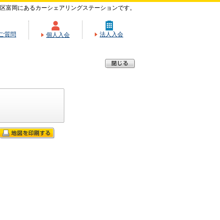
区富岡にあるカーシェアリングステーションです。
ご質問
法人入会
個人入会