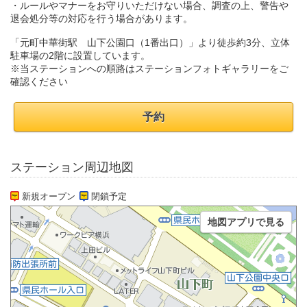
・ルールやマナーをお守りいただけない場合、調査の上、警告や
退会処分等の対応を行う場合があります。
「元町中華街駅 山下公園口（1番出口）」より徒歩約3分、立体
駐車場の2階に設置しています。
※当ステーションへの順路はステーションフォトギャラリーをご
確認ください
予約
ステーション周辺地図
新規オープン
閉鎖予定
地図アプリで見る