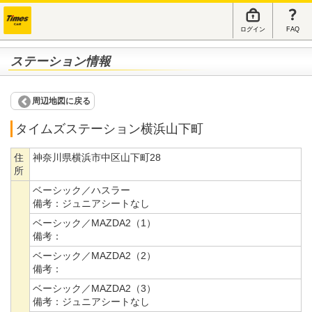
ログイン
FAQ
ステーション情報
周辺地図に戻る
タイムズステーション横浜山下町
住
神奈川県横浜市中区山下町28
所
ベーシック／ハスラー
備考：
ジュニアシートなし
ベーシック／MAZDA2（1）
備考：
ベーシック／MAZDA2（2）
備考：
ベーシック／MAZDA2（3）
備考：
ジュニアシートなし