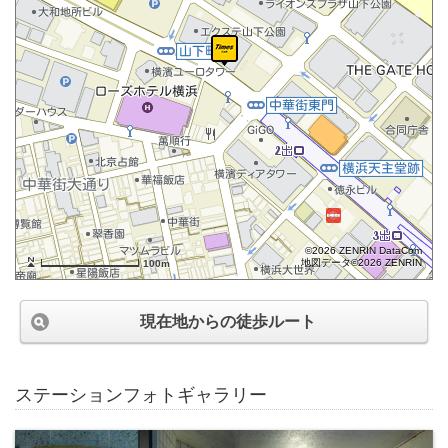
©2026 ZENRIN DataCom
地図データ©2026 ZENRIN
100m
現在地からの徒歩ルート
ステーションフォトギャラリー