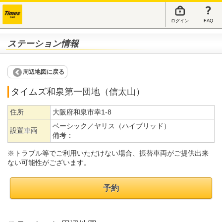
ログイン
FAQ
ステーション情報
周辺地図に戻る
タイムズ和泉第一団地（信太山）
住所
大阪府和泉市幸1-8
ベーシック／ヤリス（ハイブリッド）
設置車両
備考：
※トラブル等でご利用いただけない場合、振替車両がご提供出来
ない可能性がございます。
予約