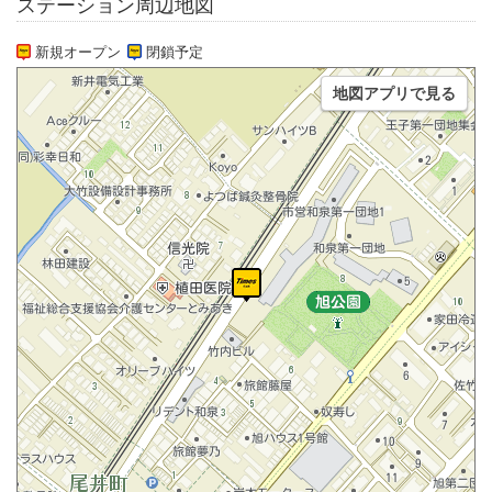
ステーション周辺地図
新規オープン
閉鎖予定
地図アプリで見る