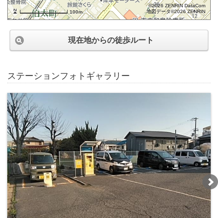
©2026 ZENRIN DataCom
地図データ©2026 ZENRIN
100m
現在地からの徒歩ルート
ステーションフォトギャラリー