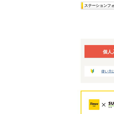
ステーションフ
個人
使い方