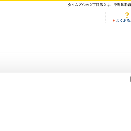
タイムズ久米２丁目第２は、沖縄県那覇
よくある