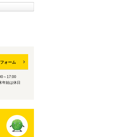
フォーム
0～17:00
末年始は休日