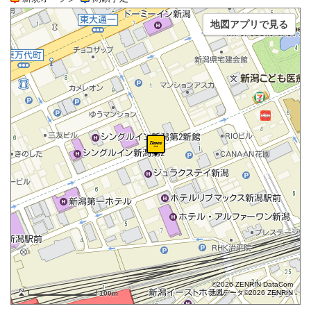
地図アプリで見る
©2026 ZENRIN DataCom
地図データ©2026 ZENRIN
100m