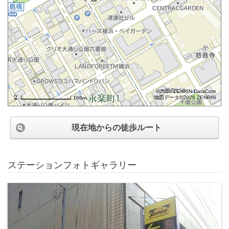
©2026 ZENRIN DataCom
地図データ©2026 ZENRIN
100m
現在地からの徒歩ルート
ステーションフォトギャラリー