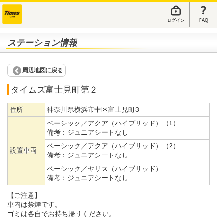
ログイン
FAQ
ステーション情報
周辺地図に戻る
タイムズ富士見町第２
住所
神奈川県横浜市中区富士見町3
ベーシック／アクア（ハイブリッド）（1）
備考：
ジュニアシートなし
ベーシック／アクア（ハイブリッド）（2）
設置車両
備考：
ジュニアシートなし
ベーシック／ヤリス（ハイブリッド）
備考：
ジュニアシートなし
【ご注意】
車内は禁煙です。
ゴミは各自でお持ち帰りください。