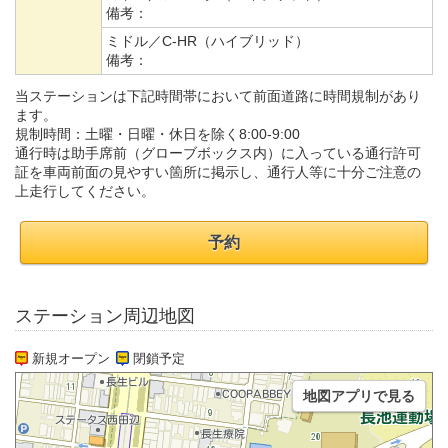
備考：
ミドル／C-HR（ハイブリッド）
備考：
当ステーションは下記時間帯において前面道路に時間規制があり
ます。
規制時間：土曜・日曜・休日を除く8:00-9:00
通行時は助手席前（グローブボックス内）に入っている通行許可
証を車両前面の見やすい箇所に掲示し、通行人等に十分ご注意の
上走行してください。
予約
ステーション周辺地図
新規オープン
閉鎖予定
地図アプリで見る