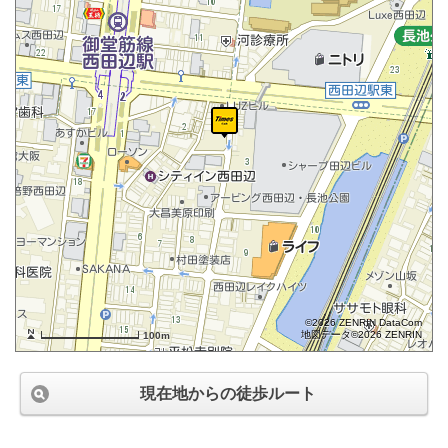
©2026 ZENRIN DataCom
地図データ©2026 ZENRIN
100m
現在地からの徒歩ルート