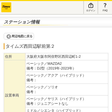
ログイン
FAQ
ステーション情報
周辺地図に戻る
タイムズ西田辺駅前第２
住所
大阪府大阪市阿倍野区西田辺町1-2
ベーシック／MAZDA2
備考：
DJ型（2019年-2023年）
ベーシック／アクア（ハイブリッド）
備考：
ベーシック／ソリオ
備考：
設置車両
ベーシック／ヤリス（ハイブリッド）
備考：
ジュニアシートなし
ミドル／シエンタ（ハイブリッド）