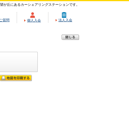
希望が丘にあるカーシェアリングステーションです。
ご質問
法人入会
個人入会