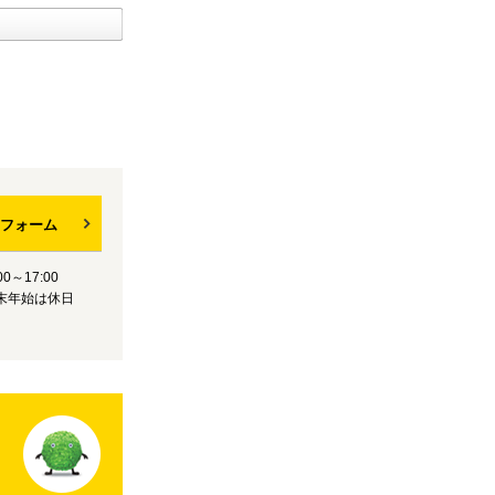
フォーム
0～17:00
末年始は休日