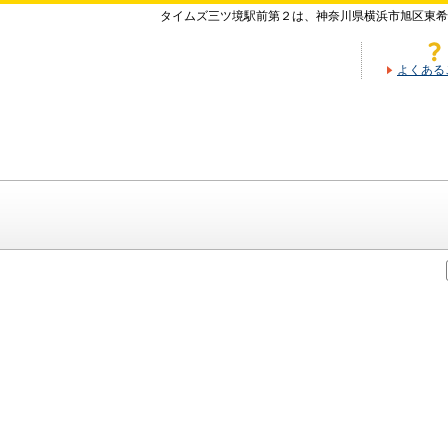
タイムズ三ツ境駅前第２は、神奈川県横浜市旭区東
よくある