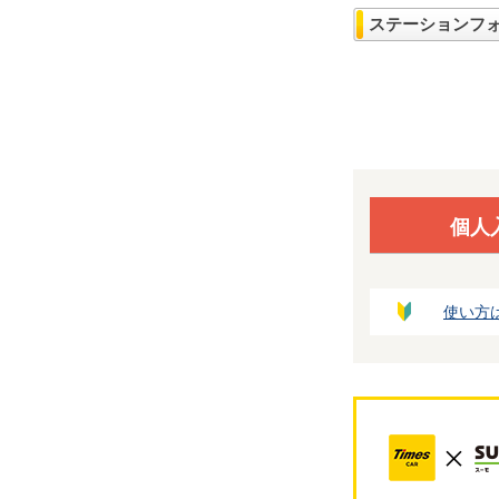
ステーションフ
個人
使い方