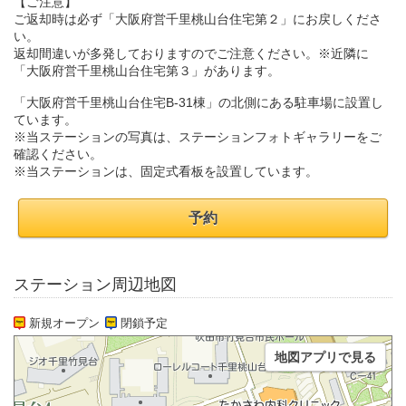
【ご注意】
ご返却時は必ず「大阪府営千里桃山台住宅第２」にお戻しくださ
い。
返却間違いが多発しておりますのでご注意ください。※近隣に
「大阪府営千里桃山台住宅第３」があります。
「大阪府営千里桃山台住宅B-31棟」の北側にある駐車場に設置し
ています。
※当ステーションの写真は、ステーションフォトギャラリーをご
確認ください。
※当ステーションは、固定式看板を設置しています。
予約
ステーション周辺地図
新規オープン
閉鎖予定
地図アプリで見る