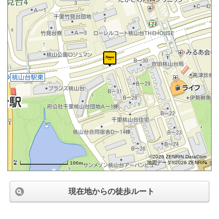
©2026 ZENRIN DataCom
地図データ©2026 ZENRIN
100m
現在地からの徒歩ルート