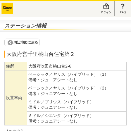
ログイン
FAQ
ステーション情報
周辺地図に戻る
大阪府営千里桃山台住宅第２
住所
大阪府吹田市桃山台2-6
ベーシック／ヤリス（ハイブリッド）（1）
備考：
ジュニアシートなし
ベーシック／ヤリス（ハイブリッド）（2）
備考：
ジュニアシートなし
設置車両
ミドル／プリウス（ハイブリッド）
備考：
ジュニアシートなし
ミドル／シエンタ（ハイブリッド）
備考：
ジュニアシートなし