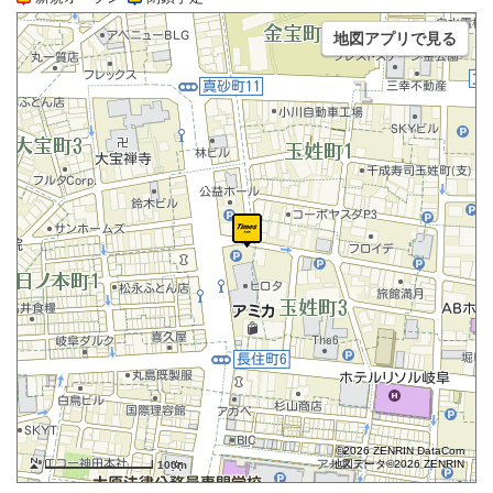
地図アプリで見る
©2026 ZENRIN DataCom
地図データ©2026 ZENRIN
100m