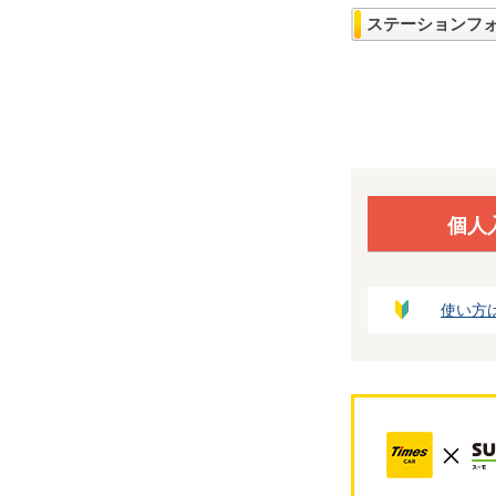
ステーションフ
個人
使い方