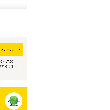
フォーム
0～17:00
末年始は休日