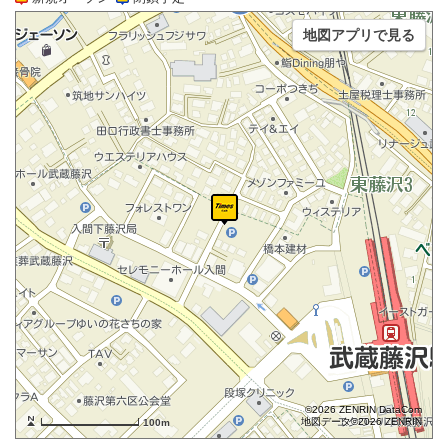
地図アプリで見る
©2026 ZENRIN DataCom
地図データ©2026 ZENRIN
100m