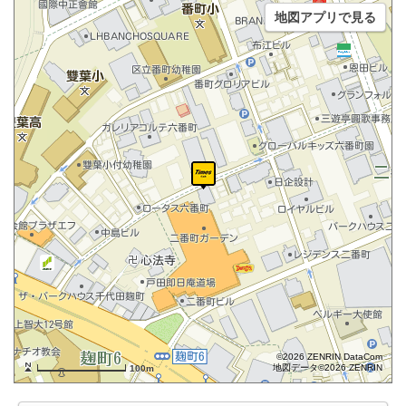
地図アプリで見る
©2026 ZENRIN DataCom
地図データ©2026 ZENRIN
100m