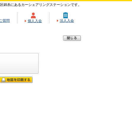
区錦糸にあるカーシェアリングステーションです。
ご質問
法人入会
個人入会