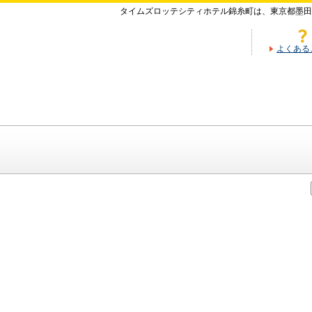
タイムズロッテシティホテル錦糸町は、東京都墨田
よくある