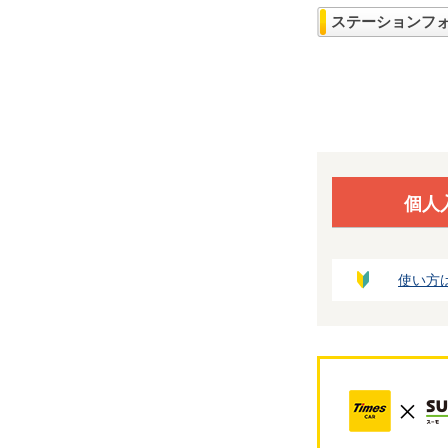
ステーションフ
個人
使い方