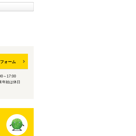
フォーム
0～17:00
末年始は休日