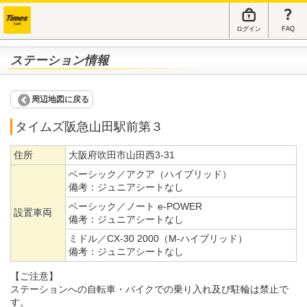
ログイン
FAQ
ステーション情報
周辺地図に戻る
タイムズ阪急山田駅前第３
住所
大阪府吹田市山田西3-31
ベーシック／アクア（ハイブリッド）
備考：
ジュニアシートなし
ベーシック／ノート e-POWER
設置車両
備考：
ジュニアシートなし
ミドル／CX-30 2000（M-ハイブリッド）
備考：
ジュニアシートなし
【ご注意】
ステーションへの自転車・バイクでの乗り入れ及び駐輪は禁止で
す。