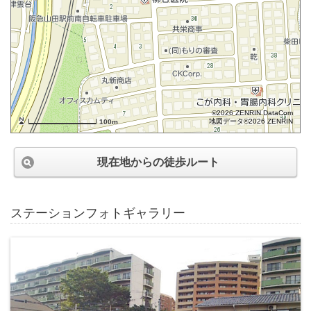
©2026 ZENRIN DataCom
地図データ©2026 ZENRIN
100m
現在地からの徒歩ルート
ステーションフォトギャラリー