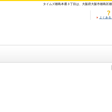
タイムズ都島本通３丁目は、大阪府大阪市都島区都
よくある