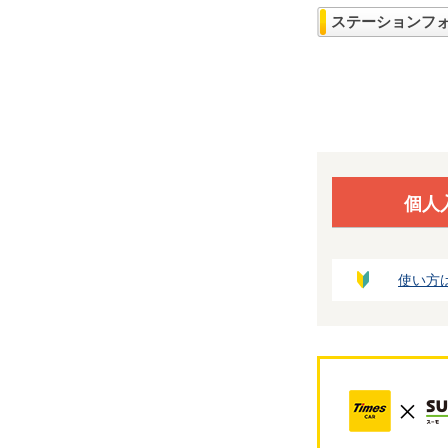
ステーションフ
個人
使い方