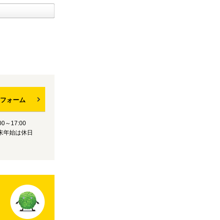
フォーム
0～17:00
末年始は休日