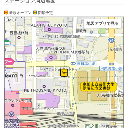
ステーション周辺地図
新規オープン
閉鎖予定
地図アプリで見る