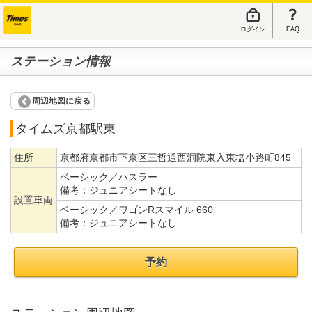
ログイン
FAQ
ステーション情報
周辺地図に戻る
タイムズ京都駅東
住所
京都府京都市下京区三哲通西洞院東入東塩小路町845
ベーシック／ハスラー
備考：
ジュニアシートなし
設置車両
ベーシック／ワゴンRスマイル 660
備考：
ジュニアシートなし
予約