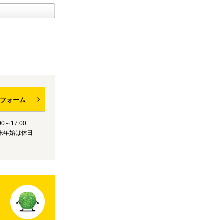
フォーム
0～17:00
末年始は休日