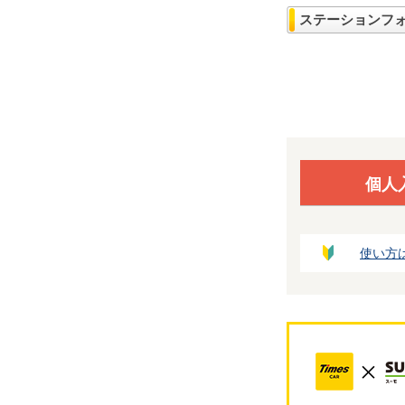
ステーションフ
個人
使い方