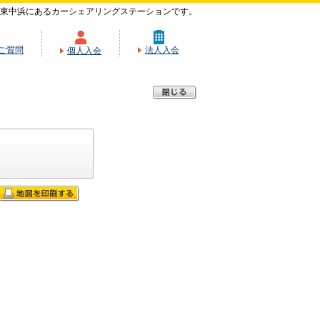
東中浜にあるカーシェアリングステーションです。
ご質問
法人入会
個人入会