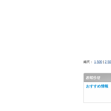
縮尺：
1,500
|
2,5
おすすめ情報