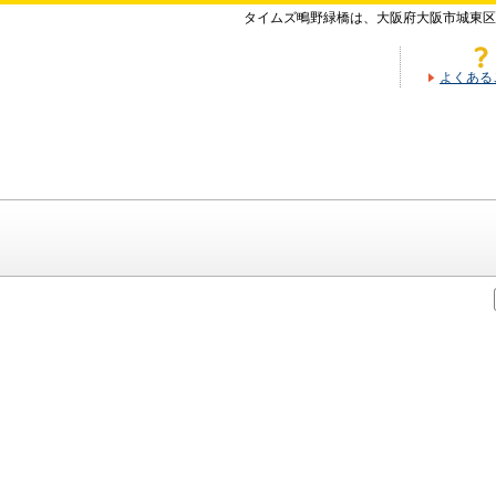
タイムズ鴫野緑橋は、大阪府大阪市城東区
よくある