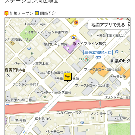
ステーション周辺地図
新規オープン
閉鎖予定
地図アプリで見る