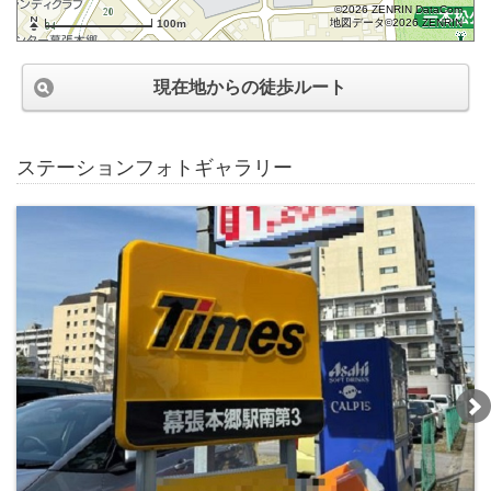
©2026 ZENRIN DataCom
地図データ©2026 ZENRIN
100m
現在地からの徒歩ルート
ステーションフォトギャラリー