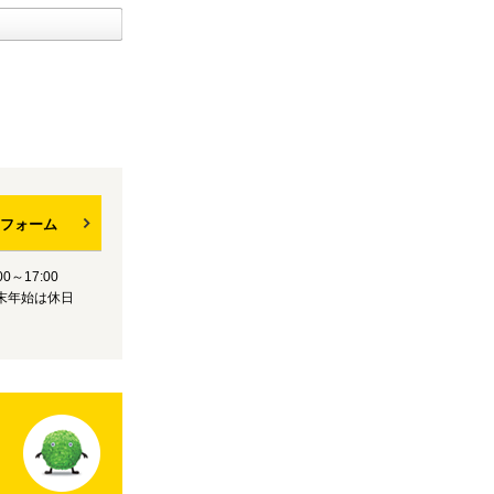
フォーム
0～17:00
末年始は休日