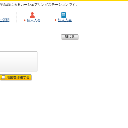
宇品西にあるカーシェアリングステーションです。
ご質問
法人入会
個人入会