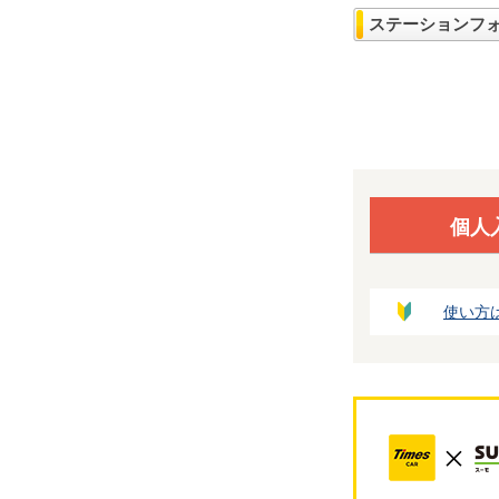
ステーションフ
個人
使い方