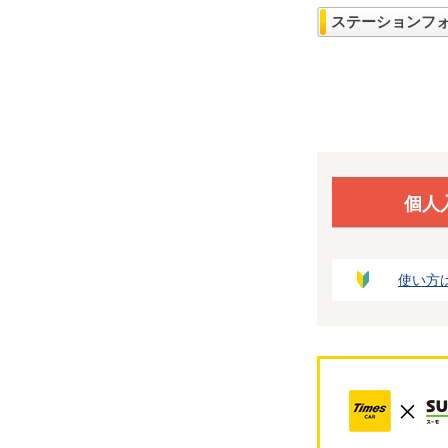
ステーションフ
個人
使い方