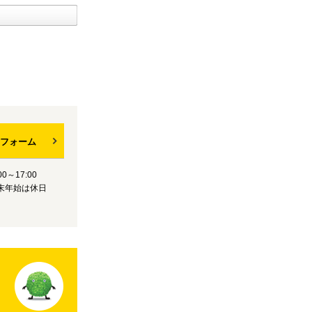
フォーム
0～17:00
末年始は休日