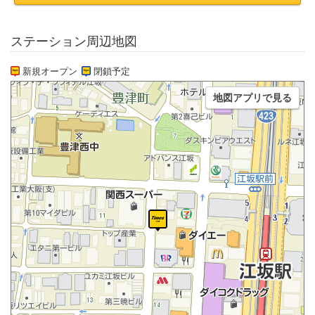
ステーション周辺地図
新規オープン
閉鎖予定
地図アプリで見る