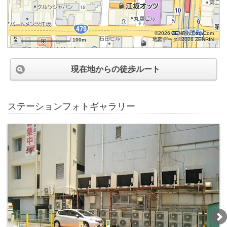
©2026 ZENRIN DataCom
地図データ©2026 ZENRIN
100m
現在地からの徒歩ルート
ステーションフォトギャラリー