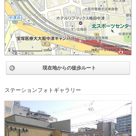
©2026 ZENRIN DataCom
地図データ©2026 ZENRIN
100m
現在地からの徒歩ルート
ステーションフォトギャラリー