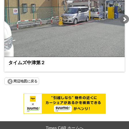
タイムズ中津第２
周辺地図に戻る
Times CAR ホームへ