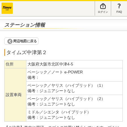
ログイン
FAQ
ステーション情報
周辺地図に戻る
タイムズ中津第２
住所
大阪府大阪市北区中津4-5
ベーシック／ノート e-POWER
備考：
ベーシック／ヤリス（ハイブリッド）（1）
備考：
ジュニアシートなし
設置車両
ベーシック／ヤリス（ハイブリッド）（2）
備考：
ジュニアシートなし
ミドル／シエンタ（ハイブリッド）
備考：
ジュニアシートなし