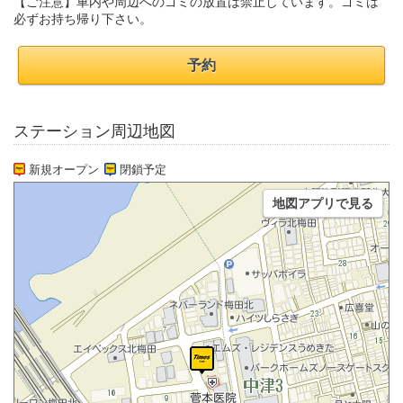
【ご注意】車内や周辺へのゴミの放置は禁止しています。ゴミは
必ずお持ち帰り下さい。
予約
ステーション周辺地図
新規オープン
閉鎖予定
地図アプリで見る