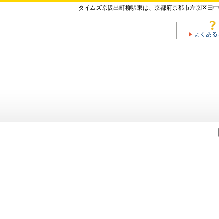
タイムズ京阪出町柳駅東は、京都府京都市左京区田
よくある