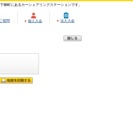
中下柳町にあるカーシェアリングステーションです。
ご質問
法人入会
個人入会