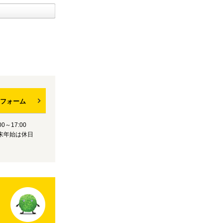
フォーム
0～17:00
末年始は休日