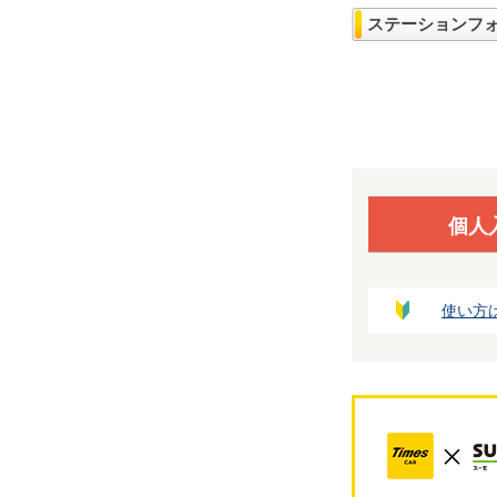
ステーションフ
個人
使い方