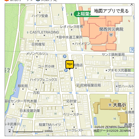
地図アプリで見る
©2026 ZENRIN DataCom
地図データ©2026 ZENRIN
100m