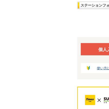
ステーションフ
個人
使い方