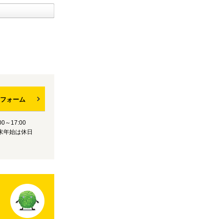
フォーム
0～17:00
末年始は休日