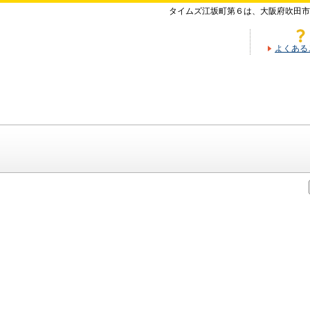
タイムズ江坂町第６は、大阪府吹田市
よくある