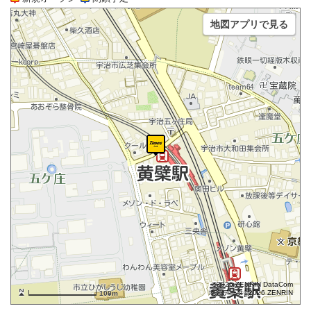
地図アプリで見る
©2026 ZENRIN DataCom
地図データ©2026 ZENRIN
100m