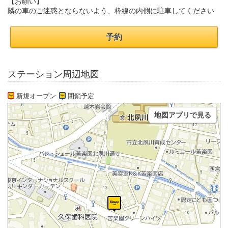
【お願い】
隣の車のご迷惑とならないよう、枠線の内側に駐車してください
予約
ステーション周辺地図
新規オープン
閉鎖予定
地図アプリで見る