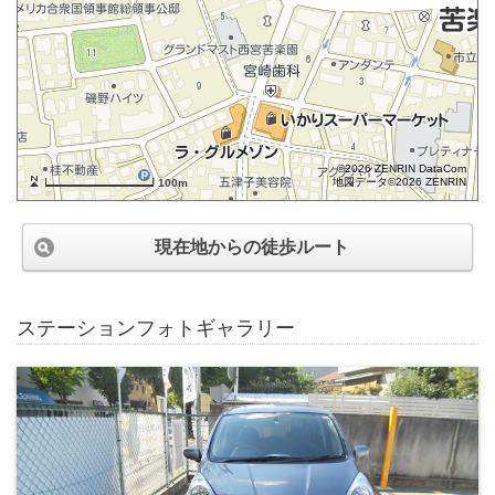
©2026 ZENRIN DataCom
地図データ©2026 ZENRIN
100m
現在地からの徒歩ルート
ステーションフォトギャラリー