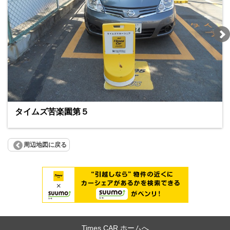
タイムズ苦楽園第５
周辺地図に戻る
Times CAR ホームへ