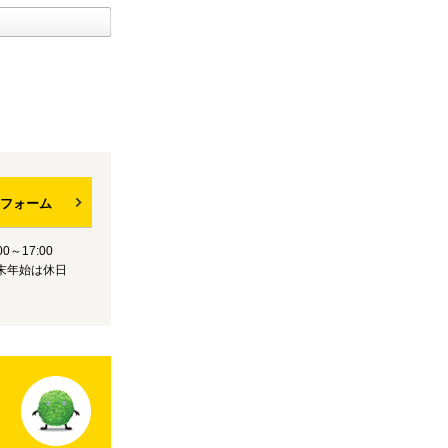
フォーム
0～17:00
末年始は休日