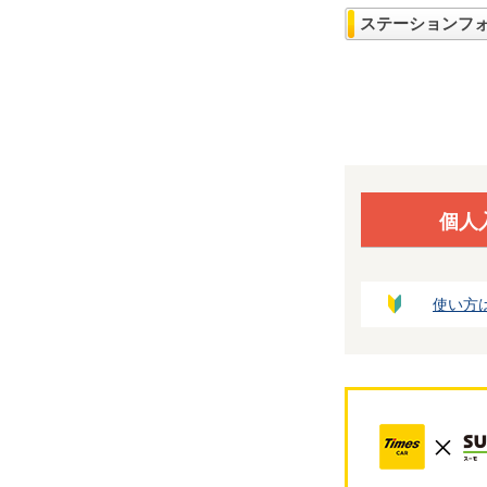
ステーションフ
個人
使い方