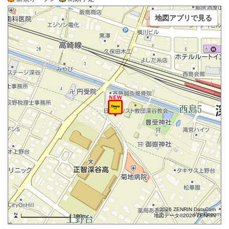
地図アプリで見る
©2026 ZENRIN DataCom
地図データ©2026 ZENRIN
100m