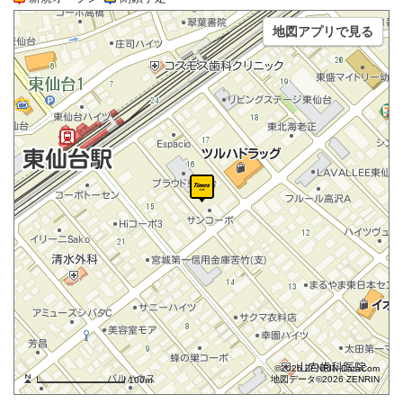
地図アプリで見る
©2026 ZENRIN DataCom
地図データ©2026 ZENRIN
100m